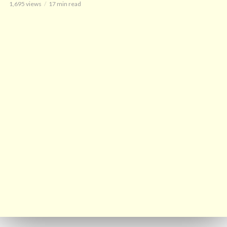
1,695 views
17 min read