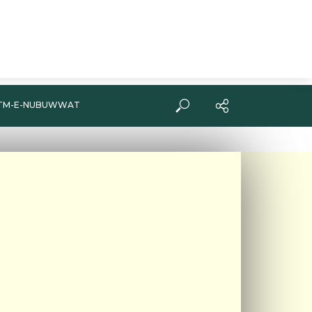
TM-E-NUBUWWAT