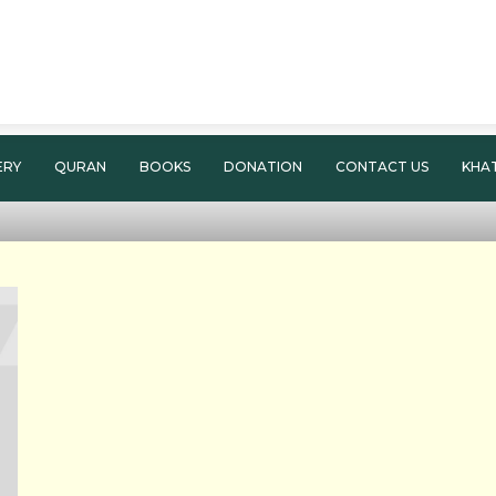
ERY
QURAN
BOOKS
DONATION
CONTACT US
KHA