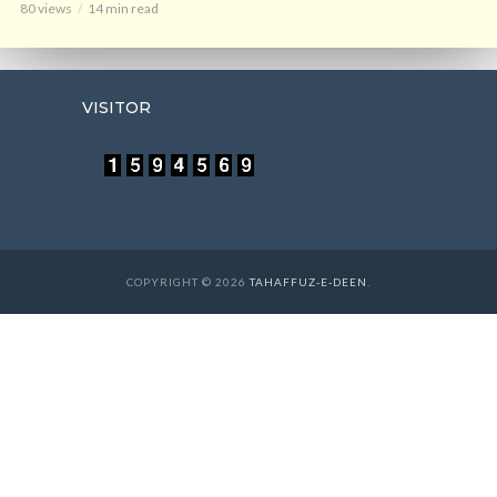
80 views
14 min read
VISITOR
COPYRIGHT © 2026
TAHAFFUZ-E-DEEN
.