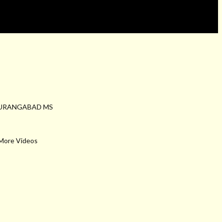
io AURANGABAD MS
 More Videos