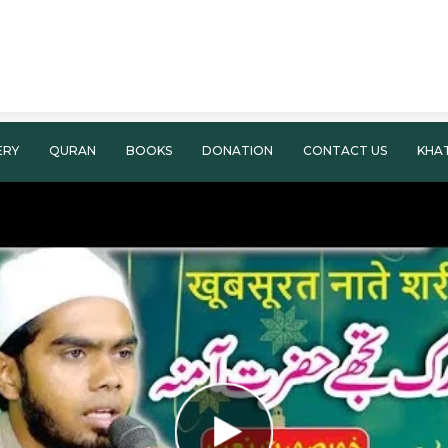
ERY
QURAN
BOOKS
DONATION
CONTACT US
KHA