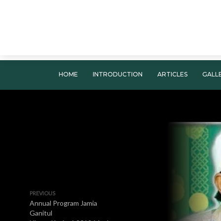
HOME
INTRODUCTION
ARTICLES
GALL
PREVIOUS
Annual Program Jamia
Ganitul