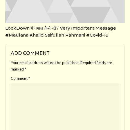
LockDown में नमाज़ कैसे पढ़ें? Very Important Message
#Maulana Khalid Saifullah Rahmani #Covid-19
ADD COMMENT
Your email address will not be published.
Required fields are
marked
*
Comment
*