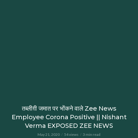
तब्लीग़ी जमात पर भोंकने वाले Zee News
Employee Corona Positive || Nishant
Verma EXPOSED ZEE NEWS
May 21, 2020
54 views
3 min read