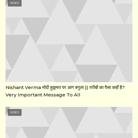
VIDEO
Nishant Verma मोदी हुकूमत पर आग बगुला || ग़रीबों का पैसा कहाँ है?
Very Important Message To All
VIDEO