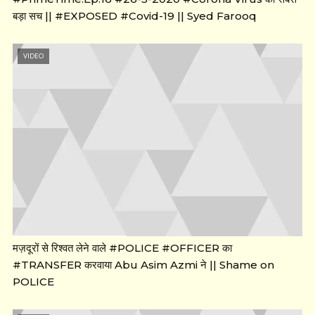
बड़ा सच || #EXPOSED #Covid-19 || Syed Farooq
VIDEO
मज़दूरों से रिश्वत लेने वाले #POLICE #OFFICER का
#TRANSFER करवाया Abu Asim Azmi ने || Shame on
POLICE