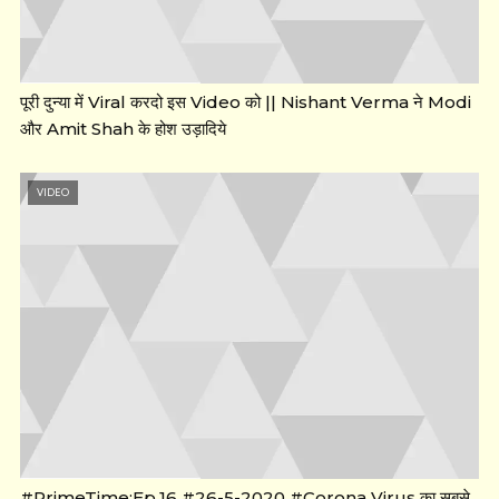
पूरी दुन्या में Viral करदो इस Video को || Nishant Verma ने Modi
और Amit Shah के होश उड़ादिये
VIDEO
#PrimeTime:Ep.16 #26-5-2020 #Corona Virus का सबसे