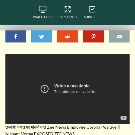
WATCH LATER
CINEMA MODE
SUBSCRIBE
तब्लीग़ी जमात पर भोंकने वाले Zee News Employee Corona Positive ||
Nishant Verma EXPOSED ZEE NEWS