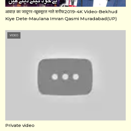
आवाज़ का जादूगर-खूबसूरत नाते शरीफ2019-4K Video-Bekhud
Kiye Dete-Maulana Imran Qasmi Muradabad(UP)
VIDEO
Private video