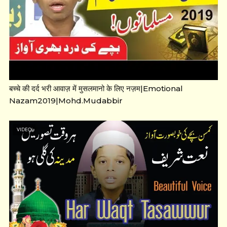
बच्चे की दर्द भरी आवाज़ में मुसलमानो के लिए नज़म|Emotional
Nazam2019|Mohd.Mudabbir
VIDEO