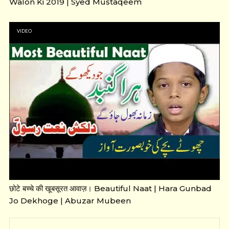
Walon Ki 2019 | Syed Mustaqeem
VIDEO
छोटे बच्चे की खूबसूरत आवाज़। Beautiful Naat | Hara Gunbad
Jo Dekhoge | Abuzar Mubeen