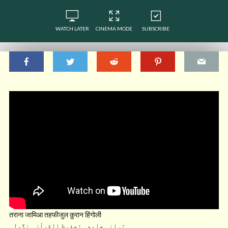
WATCH LATER
CINEMA MODE
SUBSCRIBE
तराना जामिआ तहफीजुल क़ुरान हिंगोली
ترانہ جامعہ تحفیظ القرآن ہنگولی