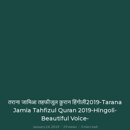
तराना जामिआ तहफीजुल क़ुरान हिंगोली2019-Tarana
Jamia Tahfizul Quran 2019-Hingoli-
Beautiful Voice-
January 24, 2019
29 views
3 min read