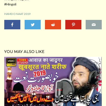
#Hingoli
HAMD O NAAT 2019
YOU MAY ALSO LIKE
VIDEO