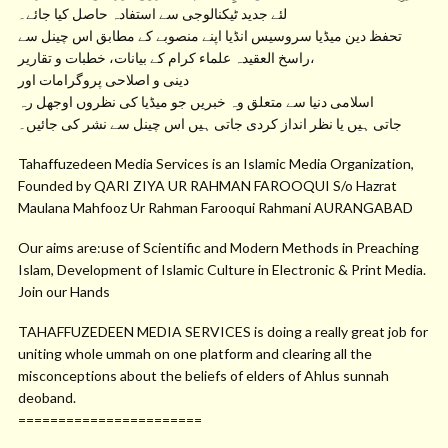
لئے جدید ٹیکنالوجی سے استفادہ حاصل کیا جائے۔
تحفظ دین میڈیا سروسیس انڈیا اپنے منصوبے کے مطابق اس چینل سے
راسخ العقیدہ علماء کرام کے بیانات، خطبات و تقاریر،
دینی و اصلاحی پروگرامات اور
اسلامی دنیا سے متعلق وہ خبریں جو میڈیا کی نظروں اوجھل رہ
جاتی ہیں یا نظر انداز کردی جاتی ہیں اس چینل سے نشر کی جائیں۔
Tahaffuzedeen Media Services is an Islamic Media Organization,
Founded by QARI ZIYA UR RAHMAN FAROOQUI S/o Hazrat
Maulana Mahfooz Ur Rahman Farooqui Rahmani AURANGABAD
Our aims are:use of Scientific and Modern Methods in Preaching
Islam, Development of Islamic Culture in Electronic & Print Media.
Join our Hands
TAHAFFUZEDEEN MEDIA SERVICES is doing a really great job for
uniting whole ummah on one platform and clearing all the
misconceptions about the beliefs of elders of Ahlus sunnah
deoband.
=======================