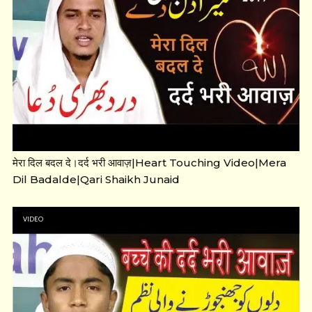
मेरा दिल बदल दे।दर्द भरी आवाज़|Heart Touching Video|Mera
Dil Badalde|Qari Shaikh Junaid
VIDEO