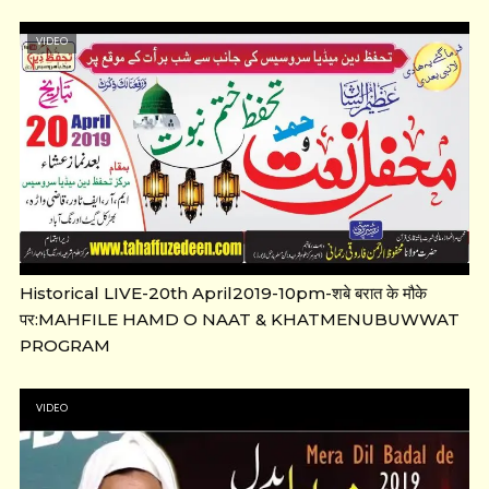
VIDEO
Historical LIVE-20th April2019-10pm-शबे बरात के मौके
पर:MAHFILE HAMD O NAAT & KHATMENUBUWWAT
PROGRAM
VIDEO