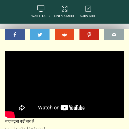
WATCH LATER
CINEMA MODE
SUBSCRIBE
नात पढ़ना बड़ी बात है
نعت پڑھنا بڑی بات ہے