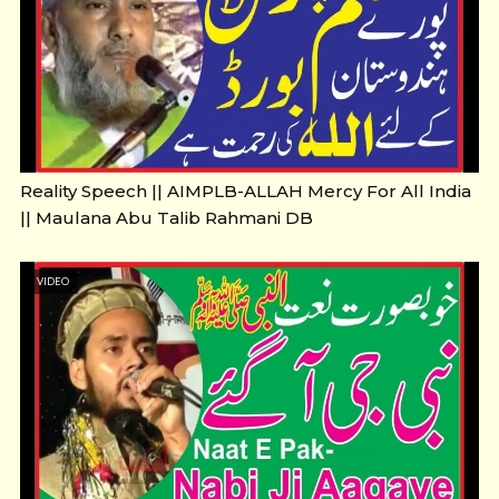
Reality Speech || AIMPLB-ALLAH Mercy For All India
|| Maulana Abu Talib Rahmani DB
VIDEO