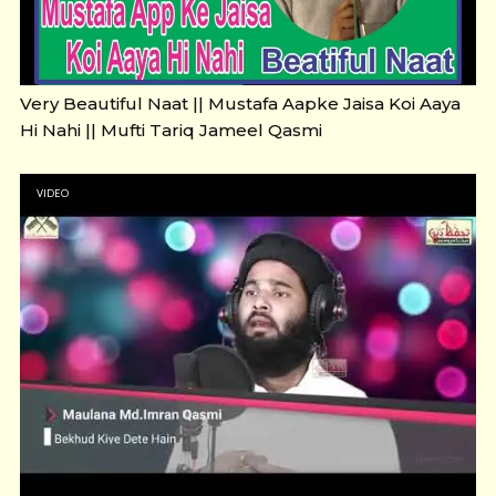
Very Beautiful Naat || Mustafa Aapke Jaisa Koi Aaya
Hi Nahi || Mufti Tariq Jameel Qasmi
VIDEO