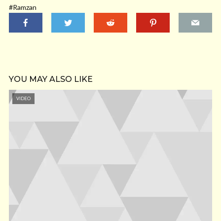
#Ramzan
YOU MAY ALSO LIKE
VIDEO