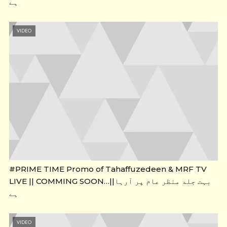
ہے
VIDEO
#PRIME TIME Promo of Tahaffuzedeen & MRF TV
LIVE || COMMING SOON…||بہت جلد منظر عام پر آرہا
ہے
VIDEO