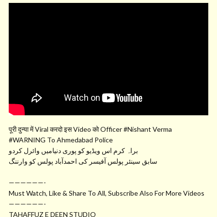
पूरी दुन्या में Viral करदो इस Video को Officer #Nishant Verma
#WARNING To Ahmedabad Police
براہ کرم اس ویڈیو کو پوری دنیامیں وائرل کردو
سابق سینئر پولس آفیسر کی احمدآباد پولس کو وارننگ
——————-
Must Watch, Like & Share To All, Subscribe Also For More Videos
——————-
TAHAFFUZ E DEEN STUDIO