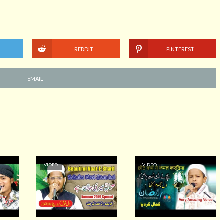
REDDIT
PINTEREST
EMAIL
VIDEO
VIDEO