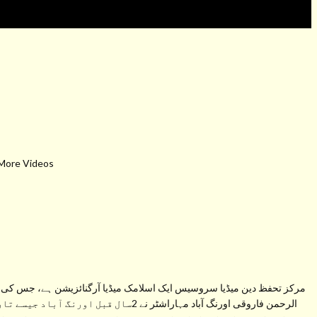
 More Videos
مرکز تحفظ دین میڈیا سروسیس ایک اسلامک میڈیا آرگنائزیشن ہے، جس کی ب
الرحمن فاروقی اورنگ آباد مہاراشٹر نے 2سال