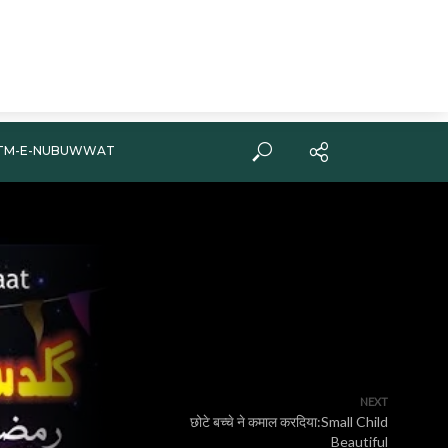
TM-E-NUBUWWAT
NEXT
छोटे बच्चे ने कमाल करदिया:Small Child
Beautiful