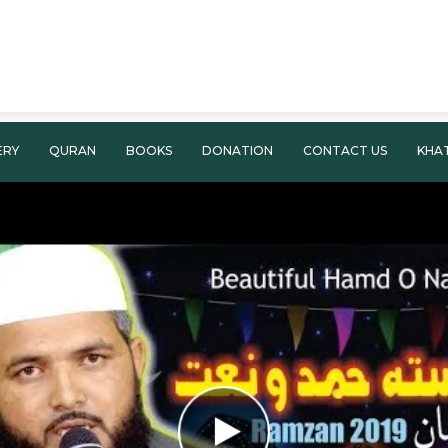
ERY
QURAN
BOOKS
DONATION
CONTACT US
KHA