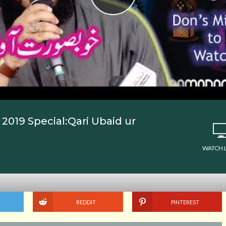
an 2019 Special:Qari Ubaid ur
WATCH 
REDDIT
PINTEREST