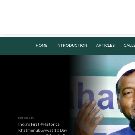
HOME
INTRODUCTION
ARTICLES
GALL
PREVIOUS
India’s First #Historical
Khatmenubuwwat 10 Day