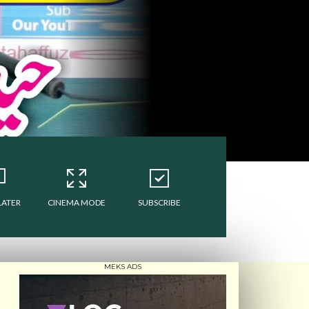
LATER
CINEMA MODE
SUBSCRIBE
MEKS ADS