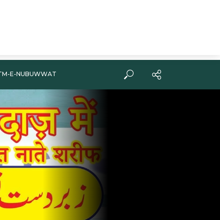
TM-E-NUBUWWAT