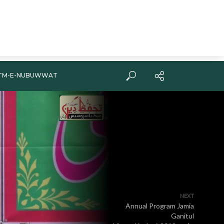
TM-E-NUBUWWAT
NEXT
Annual Program Jamia
Ganitul