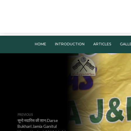
HOME
INTRODUCTION
ARTICLES
GALL
PREVIOUS
सुनो मदारिस की शान:Darse
Bukhari:Jamia Ganitul