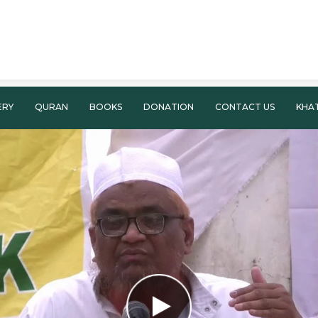
ERY
QURAN
BOOKS
DONATION
CONTACT US
KHA