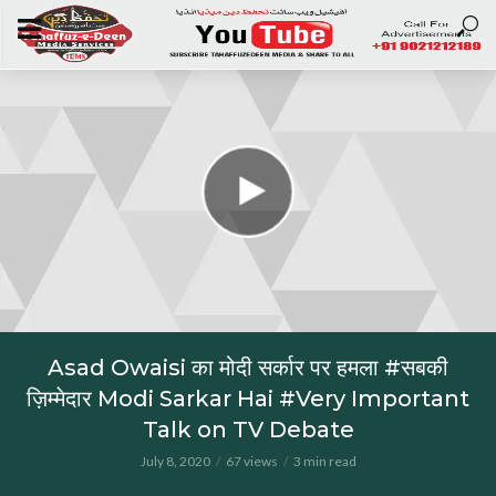
Asad Owaisi का मोदी सर्कार पर हमला #सबकी
ज़िम्मेदार Modi Sarkar Hai #Very Important
Talk on TV Debate
July 8, 2020
67 views
3 min read