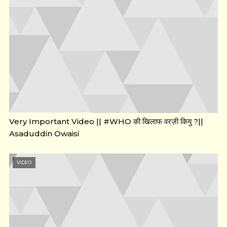
Very Important Video || #WHO की खिलाफ वरज़ी कियु ?||
Asaduddin Owaisi
VIDEO