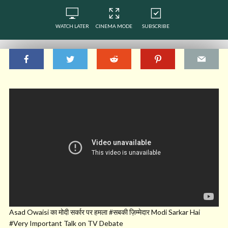
WATCH LATER
CINEMA MODE
SUBSCRIBE
Asad Owaisi का मोदी सर्कार पर हमला #सबकी ज़िम्मेदार Modi Sarkar Hai
#Very Important Talk on TV Debate