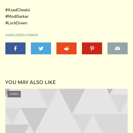
#AsadOwaisi
#ModiSarkar
#LockDown
ASADUDDIN OWAISI
YOU MAY ALSO LIKE
VIDEO