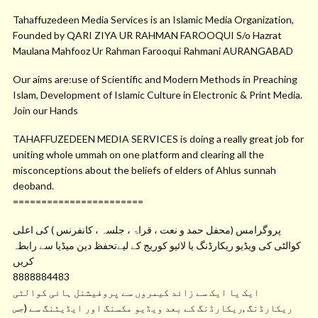
Tahaffuzedeen Media Services is an Islamic Media Organization,
Founded by QARI ZIYA UR RAHMAN FAROOQUI S/o Hazrat
Maulana Mahfooz Ur Rahman Farooqui Rahmani AURANGABAD
Our aims are:use of Scientific and Modern Methods in Preaching
Islam, Development of Islamic Culture in Electronic & Print Media.
Join our Hands
TAHAFFUZEDEEN MEDIA SERVICES is doing a really great job for
uniting whole ummah on one platform and clearing all the
misconceptions about the beliefs of elders of Ahlus sunnah
deoband.
=======================
پروگرامس (محفل حمد و نعت ، قراۃ ، جلسہ ، کانفرنس ) کی اعلی
کوالٹی کی ویڈیو ریکارڈنگ یا لائیو کوریج کے لیےتحفظ دین میڈیا سے رابطہ
کریں
8888884483
ایک یا ایک سے زائد کیمروں سے پروفیشنل ہائی کوالٹی
ریکارڈنگ ,ریکارڈنگ کے بعد ویڈیو مکسنگ اور ایڈیٹنگ سے (جس