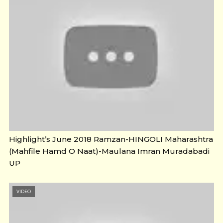
Highlight’s June 2018 Ramzan-HINGOLI Maharashtra
(Mahfile Hamd O Naat)-Maulana Imran Muradabadi
UP
VIDEO