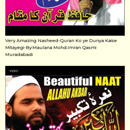
Very Amazing Nasheed-Quran Ko ye Dunya Kaise
Mitayegi-By:Maulana Mohd.Imran Qasmi
Muradabadi
VIDEO