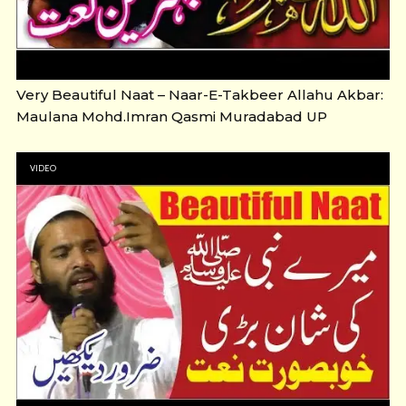
Very Beautiful Naat – Naar-E-Takbeer Allahu Akbar:
Maulana Mohd.Imran Qasmi Muradabad UP
VIDEO