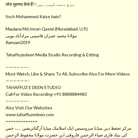
सोच मुहम्मद कैसे हैं?سوچ محمد کیسے ہیں؟
Soch Mohammed Kaise hain?
Maulana Md.Imran Qasmi (Muradabad. U.P.)
مولانا محمد عمران قاسمی مرادآباد،یوپی
Ramzan2019
Tahaffuzedeen Media Studio Recording & Edting
——————-
Must Watch, Like & Share To All, Subscribe Also For More Videos
——————-
TAHAFFUZ E DEEN STUDIO
Call For Video Recording +91 8888884483
——————-
Also Visit Our Websites
www.tahaffuzedeen.com
=============
مرکز تحفظ دین میڈیا سروسیس ایک اسلامک میڈیا آرگنائزیشن ہے، جس
کی بنیاد قاری ضیاء الرحمن فاروقی ابن حضرت مولانا محفوظ الرحمن