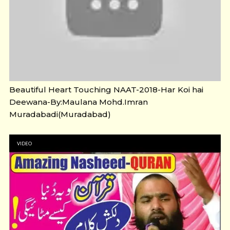
Beautiful Heart Touching NAAT-2018-Har Koi hai
Deewana-By:Maulana Mohd.Imran
Muradabadi(Muradabad)
VIDEO