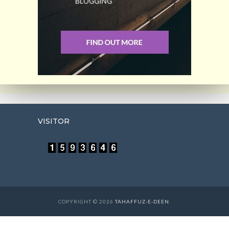
VISITOR
COPYRIGHT © 2026
TAHAFFUZ-E-DEEN
.