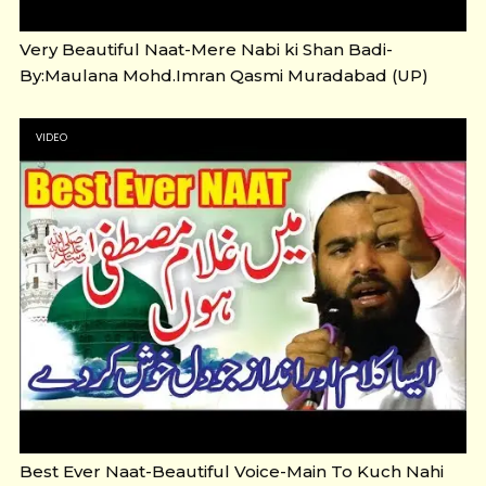
Very Beautiful Naat-Mere Nabi ki Shan Badi-
By:Maulana Mohd.Imran Qasmi Muradabad (UP)
VIDEO
Best Ever Naat-Beautiful Voice-Main To Kuch Nahi