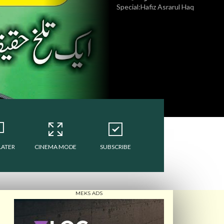
Special:Hafiz Asrarul Haq
LATER
CINEMA MODE
SUBSCRIBE
MEKS ADS