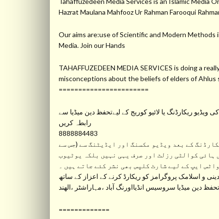
Tahaffuzedeen Media Services is an Islamic Medi
Hazrat Maulana Mahfooz Ur Rahman Farooqui Ra
Our aims are:use of Scientific and Modern Methods in
Media. Join our Hands
TAHAFFUZEDEEN MEDIA SERVICES is doing a really gre
misconceptions about the beliefs of elders of Ahlu
=======================
ویڈیو ریکارڈنگ یا لائیو کوریج کے لیےتحفظ دین میڈیا سے
رابطہ کریں
8888884483
ارڈنگ کے بعد ویڈیو مکسنگ اور ایڈیٹنگ سے (جس سے
 ہائی کوالٹی رزلٹ اور صرف یہی نہیں بلکہ یوٹیوب
واٹس ایپ کے لیے شارٹ کلپس بھی نشر کئے جاتے ہیں ۔
نی و اسلامک پروگرامز کو ریکارڈ کرنے کے اعزاز کے ساتھ
ظ دین میڈیا سروسیس انڈیااورنگ آباد ،مہاراشٹر ،الھند
=============