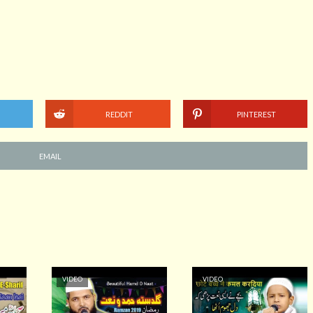
REDDIT
PINTEREST
EMAIL
VIDEO
VIDEO