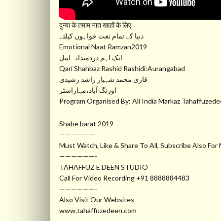
दुन्या के तमाम नात खाहों के लिए
دنیا کے تمام نعت خواہوں کیلئے
Emotional Naat Ramzan2019
ایک اہم دردمندانہ اپیل
Qari Shahbaz Rashid Rashidi:Aurangabad
قاری محمد شہبار راشد رشیدی
اورنگ آباد،مہاراشٹر
Program Organised By: All India Markaz Tahaffuz
Shabe barat 2019
——————-
Must Watch, Like & Share To All, Subscribe Also For
——————-
TAHAFFUZ E DEEN STUDIO
Call For Video Recording +91 8888884483
——————-
Also Visit Our Websites
www.tahaffuzedeen.com