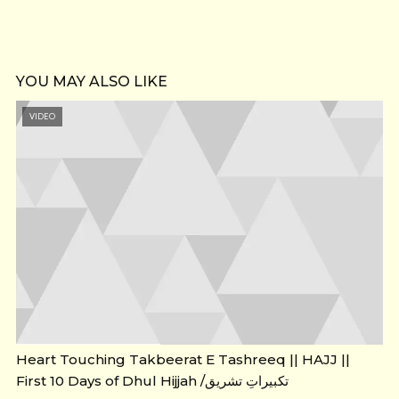
YOU MAY ALSO LIKE
VIDEO
Heart Touching Takbeerat E Tashreeq || HAJJ ||
First 10 Days of Dhul Hijjah /تکبیراتِ تشریق