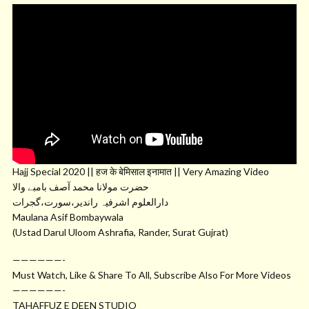
Hajj Special 2020 || हज के बेमिसाल इनामात || Very Amazing Video
حضرت مولانا محمد آصف بامبے والا
دارالعلوم اشرفیہ راندیر،سورت،گجرات
Maulana Asif Bombaywala
(Ustad Darul Uloom Ashrafia, Rander, Surat Gujrat)
——————-
Must Watch, Like & Share To All, Subscribe Also For More Videos
——————-
TAHAFFUZ E DEEN STUDIO