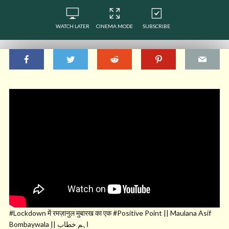
WATCH LATER
CINEMA MODE
SUBSCRIBE
#Lockdown में रमज़ानुल मुबारख का एक #Positive Point || Maulana Asif
Bombaywala || اہم خطاب