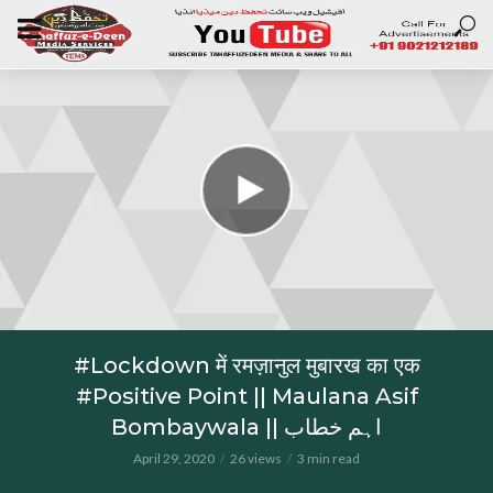
#Lockdown में रमज़ानुल मुबारख का एक
#Positive Point || Maulana Asif
Bombaywala || اہم خطاب
April 29, 2020
26 views
3 min read