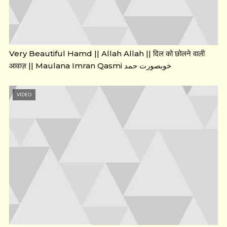
Very Beautiful Hamd || Allah Allah || दिल को छोलने वाली
आवाज़ || Maulana Imran Qasmi خوبصورت حمد
VIDEO