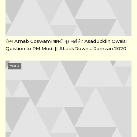
किया Arnab Goswami आपकी नूर जहाँ है? Asaduddin Owaisi
Quistion to PM Modi || #LockDown #Ramzan 2020
VIDEO