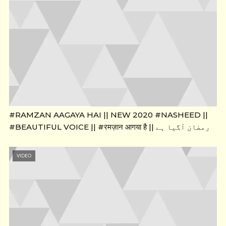
#RAMZAN AAGAYA HAI || NEW 2020 #NASHEED ||
#BEAUTIFUL VOICE || #रमज़ान आगया है || رمضان آگیا ہے
VIDEO