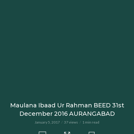
Maulana Ibaad Ur Rahman BEED 31st
December 2016 AURANGABAD
January 5, 2017
37 views
1 min read