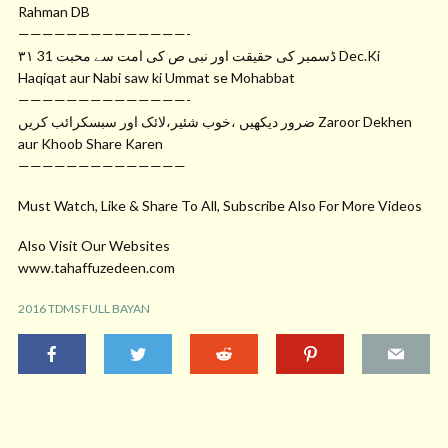
Rahman DB
——————————————-
۳۱ ڈسمبر کی حقیقت اور نبی ص کی امت سے محبت 31 Dec.Ki
Haqiqat aur Nabi saw ki Ummat se Mohabbat
——————————————-
ضرور دیکھیں ،خوب شئیر،لائک اور سبسکرائب کریں Zaroor Dekhen
aur Khoob Share Karen
——————————————
Must Watch, Like & Share To All, Subscribe Also For More Videos
Also Visit Our Websites
www.tahaffuzedeen.com
2016 TDMS FULL BAYAN