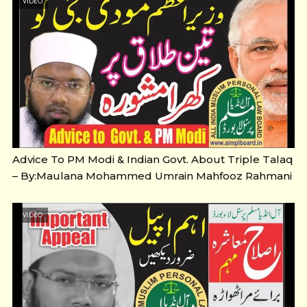
VIDEO
Advice To PM Modi & Indian Govt. About Triple Talaq
– By:Maulana Mohammed Umrain Mahfooz Rahmani
VIDEO