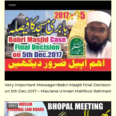
VIDEO
Very Important Message=Babri Masjid Final Decision
on 5th Dec.2017 – Maulana Umrain Mahfooz Rahmani
VIDEO