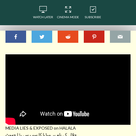
WATCH LATER
CINEMA MODE
SUBSCRIBE
MEDIA LIES & EXPOSED on HALALA
حلالہ کے نام پر میڈیا کا سب سے بڑا جھوٹ