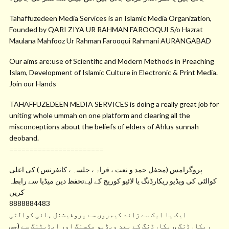
Tahaffuzedeen Media Services is an Islamic Media Organization,
Founded by QARI ZIYA UR RAHMAN FAROOQUI S/o Hazrat
Maulana Mahfooz Ur Rahman Farooqui Rahmani AURANGABAD
Our aims are:use of Scientific and Modern Methods in Preaching
Islam, Development of Islamic Culture in Electronic & Print Media.
Join our Hands
TAHAFFUZEDEEN MEDIA SERVICES is doing a really great job for
uniting whole ummah on one platform and clearing all the
misconceptions about the beliefs of elders of Ahlus sunnah
deoband.
=======================
پروگرامس (محفل حمد و نعت ، قراۃ ، جلسہ ، کانفرنس ) کی اعلی
کوالٹی کی ویڈیو ریکارڈنگ یا لائیو کوریج کے لیےتحفظ دین میڈیا سے رابطہ
کریں
8888884483
ایک یا ایک سے زائد کیمروں سے پروفیشنل ہائی کوالٹی
ریکارڈنگ ,ریکارڈنگ کے بعد ویڈیو مکسنگ اور ایڈیٹنگ سے (جس