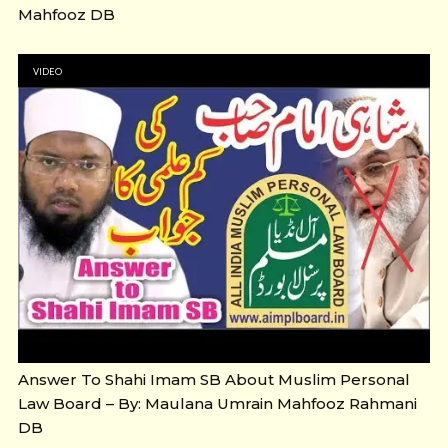
Mahfooz DB
VIDEO
Answer To Shahi Imam SB About Muslim Personal
Law Board – By: Maulana Umrain Mahfooz Rahmani
DB