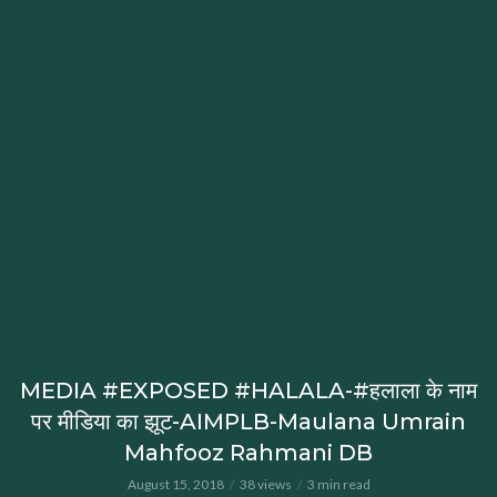
MEDIA #EXPOSED #HALALA-#हलाला के नाम
पर मीडिया का झूट-AIMPLB-Maulana Umrain
Mahfooz Rahmani DB
August 15, 2018
38 views
3 min read