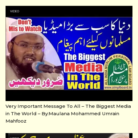
VIDEO
Very Important Message To All – The Biggest Media
in The World – By:Maulana Mohammed Umrain
Mahfooz