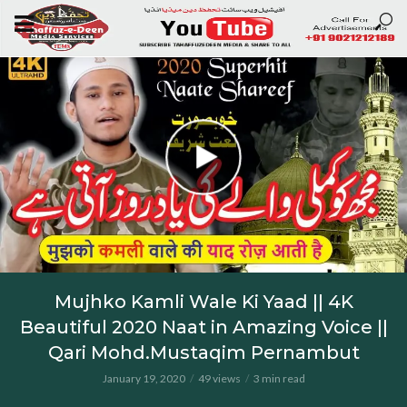
Mujhko Kamli Wale Ki Yaad || 4K
Beautiful 2020 Naat in Amazing Voice ||
Qari Mohd.Mustaqim Pernambut
January 19, 2020
49 views
3 min read