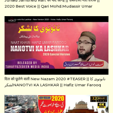
Junaid Jamshed Rah. की याद आगई || ज़बरदस्त नाते शरीफ ||
2020 Best Voice || Qari Mohd.Mudassir Umar
VIDEO
दिल को छूलेने वाली New Nazam 2020 #TEASER || نانوتوی کا
لشکرNANOTVI KA LASHKAR || Hafiz Umar Farooq
VIDEO