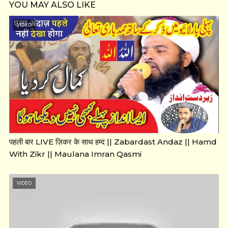
YOU MAY ALSO LIKE
VIDEO
पहली बार LIVE ज़िकर के साथ हम्द || Zabardast Andaz || Hamd
With Zikr || Maulana Imran Qasmi
VIDEO