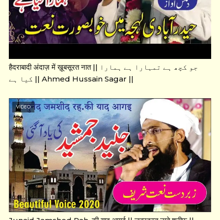
हैदराबादी अंदाज़ में ख़ूबसूरत नात || جو کچھ ہے تمہارا ہے ہمارا
کیا ہے || Ahmed Hussain Sagar ||
VIDEO