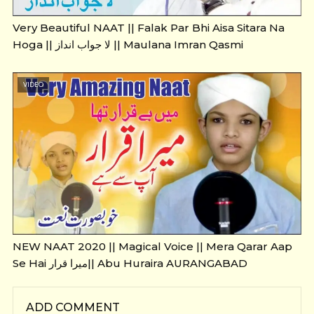
Very Beautiful NAAT || Falak Par Bhi Aisa Sitara Na
Hoga || لا جواب انداز || Maulana Imran Qasmi
VIDEO
NEW NAAT 2020 || Magical Voice || Mera Qarar Aap
Se Hai میرا قرار|| Abu Huraira AURANGABAD
ADD COMMENT