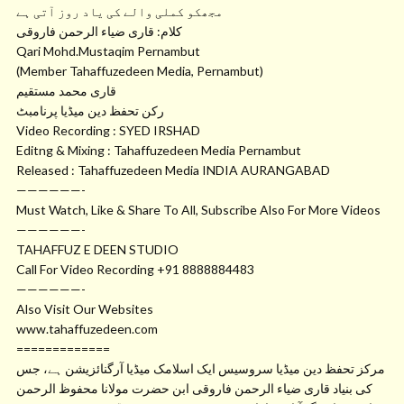
مجھکو کملی والے کی یاد روز آتی ہے
کلام: قاری ضیاء الرحمن فاروقی
Qari Mohd.Mustaqim Pernambut
(Member Tahaffuzedeen Media, Pernambut)
قاری محمد مستقیم
رکن تحفظ دین میڈیا پرنامبٹ
Video Recording : SYED IRSHAD
Editng & Mixing : Tahaffuzedeen Media Pernambut
Released : Tahaffuzedeen Media INDIA AURANGABAD
——————-
Must Watch, Like & Share To All, Subscribe Also For More Videos
——————-
TAHAFFUZ E DEEN STUDIO
Call For Video Recording +91 8888884483
——————-
Also Visit Our Websites
www.tahaffuzedeen.com
=============
مرکز تحفظ دین میڈیا سروسیس ایک اسلامک میڈیا آرگنائزیشن ہے، جس
کی بنیاد قاری ضیاء الرحمن فاروقی ابن حضرت مولانا محفوظ الرحمن