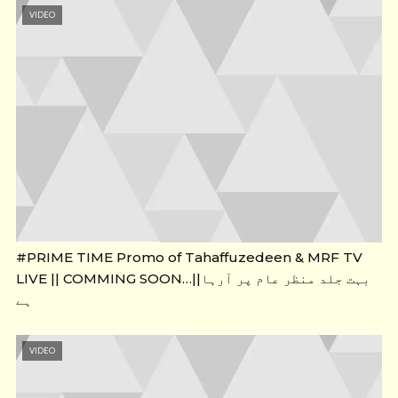
VIDEO
#PRIME TIME Promo of Tahaffuzedeen & MRF TV
LIVE || COMMING SOON…||بہت جلد منظر عام پر آرہا
ہے
VIDEO