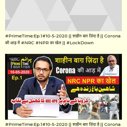
#PrimeTime:Ep.1#10-5-2020 || शाहीन बाग़ ज़िंदा है || Corona
की आड़ में #NRC #NPR का खेल || #LockDown
VIDEO
#PrimeTime:Ep.1#10-5-2020 || शाहीन बाग़ ज़िंदा है || Corona