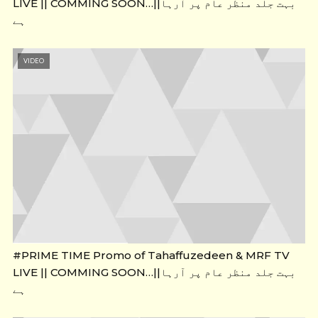
LIVE || COMMING SOON…||بہت جلد منظر عام پر آرہا
ہے
VIDEO
#PRIME TIME Promo of Tahaffuzedeen & MRF TV
LIVE || COMMING SOON…||بہت جلد منظر عام پر آرہا
ہے