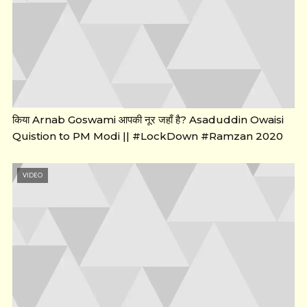
किया Arnab Goswami आपकी नूर जहाँ है? Asaduddin Owaisi
Quistion to PM Modi || #LockDown #Ramzan 2020
VIDEO