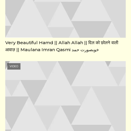
Very Beautiful Hamd || Allah Allah || दिल को छोलने वाली
आवाज़ || Maulana Imran Qasmi خوبصورت حمد
VIDEO