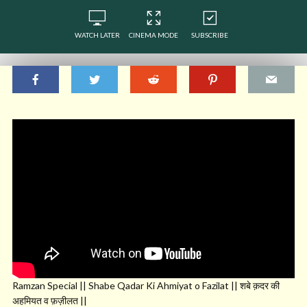
WATCH LATER
CINEMA MODE
SUBSCRIBE
Ramzan Special || Shabe Qadar Ki Ahmiyat o Fazilat || शबे क़दर की
अहमियत व फ़ज़ीलत ||