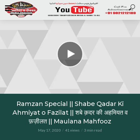
Ramzan Special || Shabe Qadar Ki
Ahmiyat o Fazilat || शबे क़दर की अहमियत व
फ़ज़ीलत || Maulana Mahfooz
May 17, 2020
41 views
3 min read