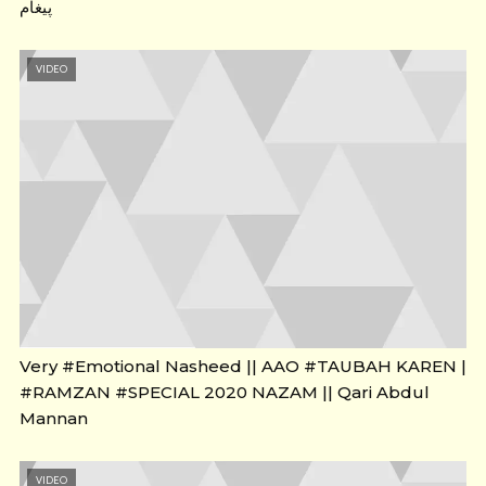
پیغام
VIDEO
Very #Emotional Nasheed || AAO #TAUBAH KAREN |
#RAMZAN #SPECIAL 2020 NAZAM || Qari Abdul
Mannan
VIDEO