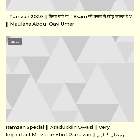
#Ramzan 2020 || किया गर्मी या #Exam की वजह से छोड़ सकते है ?
|| Maulana Abdul Qavi Umar
VIDEO
Ramzan Special || Asaduddin Owaisi || Very
Important Message Abot Ramazan || رمضان کا اہم