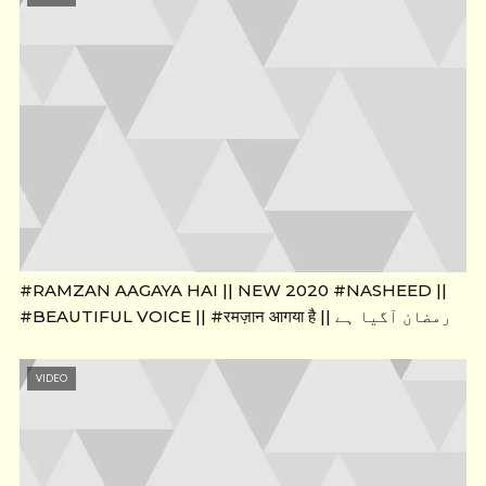
#RAMZAN AAGAYA HAI || NEW 2020 #NASHEED ||
#BEAUTIFUL VOICE || #रमज़ान आगया है || رمضان آگیا ہے
VIDEO