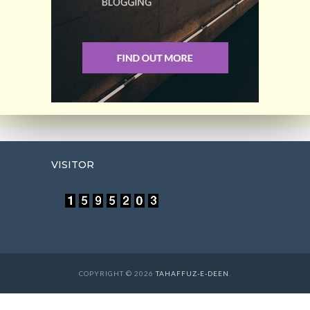
VISITOR
COPYRIGHT © 2026
TAHAFFUZ-E-DEEN
.