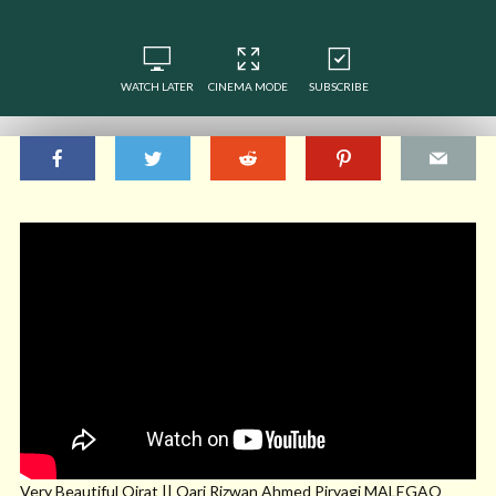
WATCH LATER
CINEMA MODE
SUBSCRIBE
Very Beautiful Qirat || Qari Rizwan Ahmed Piryagi MALEGAO