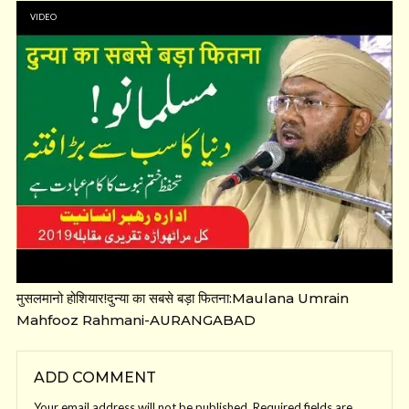
VIDEO
मुसलमानो होशियार!दुन्या का सबसे बड़ा फितना:Maulana Umrain
Mahfooz Rahmani-AURANGABAD
ADD COMMENT
Your email address will not be published.
Required fields are