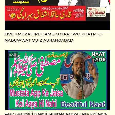
LIVE – MUZAHIRE HAMD O NAAT WO KHATM-E-
NABUWWAT QUIZ AURANGABAD
VIDEO
Very Beautiful Naat || Mustafa Aapke Jaisa Koi Aaya