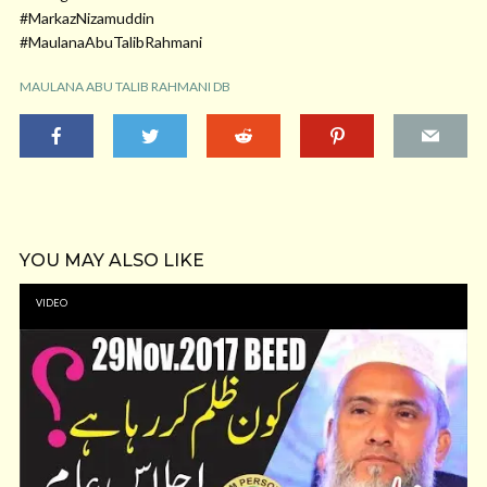
#MarkazNizamuddin
#MaulanaAbuTalibRahmani
MAULANA ABU TALIB RAHMANI DB
YOU MAY ALSO LIKE
VIDEO