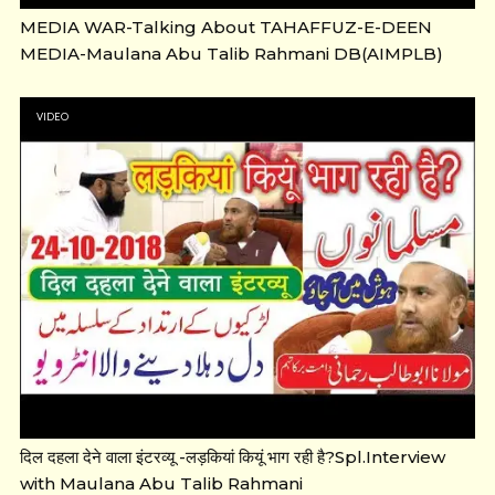
MEDIA WAR-Talking About TAHAFFUZ-E-DEEN
MEDIA-Maulana Abu Talib Rahmani DB(AIMPLB)
VIDEO
दिल दहला देने वाला इंटरव्यू -लड़कियां कियूं भाग रही है?Spl.Interview
with Maulana Abu Talib Rahmani