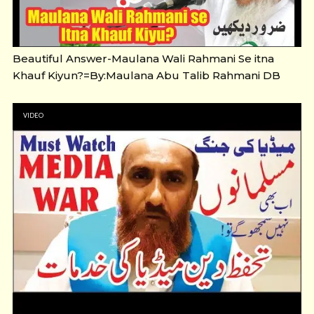
Beautiful Answer-Maulana Wali Rahmani Se itna
Khauf Kiyun?=By:Maulana Abu Talib Rahmani DB
VIDEO