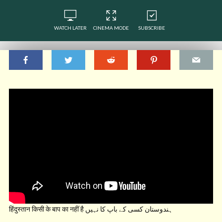
WATCH LATER
CINEMA MODE
SUBSCRIBE
हिंदुस्तान किसी के बाप का नहीं है ہندوستان کسی کے باپ کا نہیں