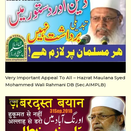
Very Important Appeal To All – Hazrat Maulana Syed
Mohammed Wali Rahmani DB (Sec.AIMPLB)
VIDEO