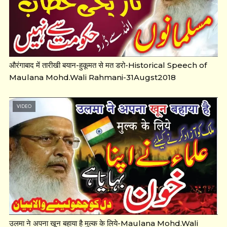
औरंगाबाद में तारीखी बयान-हुकूमत से मत डरो-Historical Speech of
Maulana Mohd.Wali Rahmani-31Augst2018
VIDEO
उलमा ने अपना खून बहाया है मुल्क के लिये-Maulana Mohd.Wali