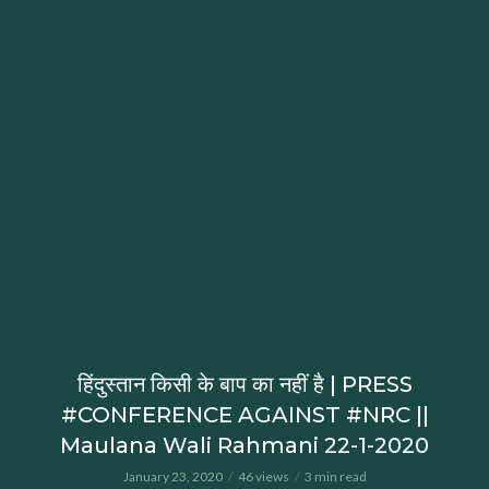
हिंदुस्तान किसी के बाप का नहीं है | PRESS
#CONFERENCE AGAINST #NRC ||
Maulana Wali Rahmani 22-1-2020
January 23, 2020
46 views
3 min read