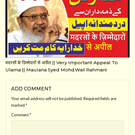
मदरसों के ज़िम्मेदारों से अपील || Very Important Appeal To
Ulama || Maulana Syed Mohd.Wali Rahmani
ADD COMMENT
Your email address will not be published.
Required fields are
marked
*
Comment
*