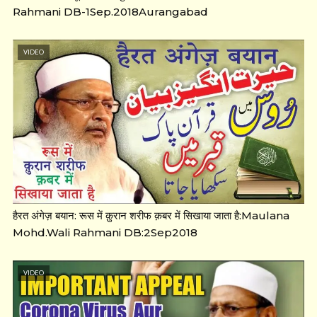
Rahmani DB-1Sep.2018Aurangabad
VIDEO
हैरत अंगेज़ बयान: रूस में क़ुरान शरीफ क़बर में सिखाया जाता है:Maulana
Mohd.Wali Rahmani DB:2Sep2018
VIDEO