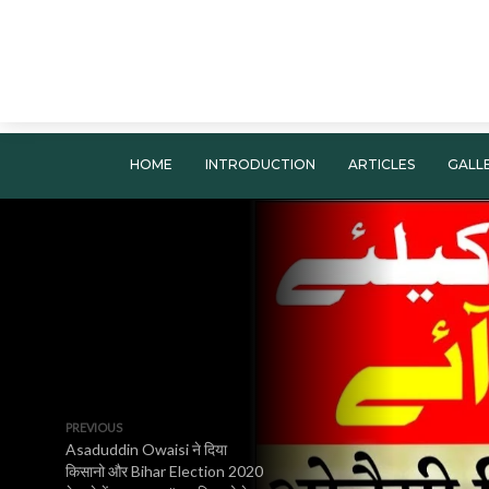
HOME
INTRODUCTION
ARTICLES
GALL
PREVIOUS
Asaduddin Owaisi ने दिया
किसानो और Bihar Election 2020