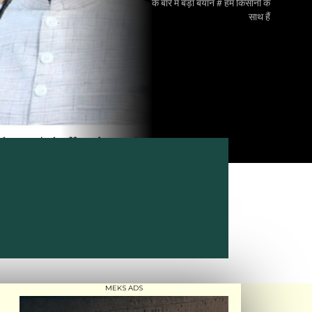
के बारे में बड़ा बयान # हम किसानो के
साथ हैं
MEKS ADS