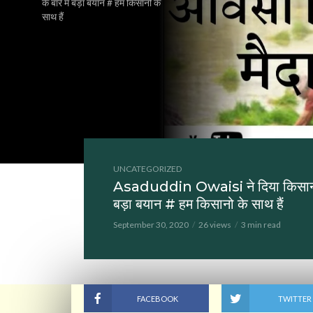
के बारे में बड़ा बयान # हम किसानो के
साथ हैं
UNCATEGORIZED
Asaduddin Owaisi ने दिया किसानो
बड़ा बयान # हम किसानो के साथ हैं
September 30, 2020
26 views
3 min read
FACEBOOK
TWITTER