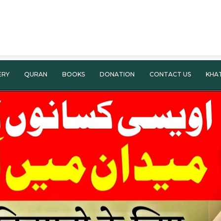
ERY
QURAN
BOOKS
DONATION
CONTACT US
KHA