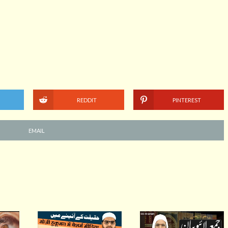
REDDIT
PINTEREST
EMAIL