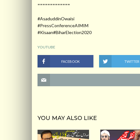
=============
#AsaduddinOwaisi
#PressConferenceAIMIM
#Kisaan#BiharElection2020
YOUTUBE
FACEBOOK
TWITTER
YOU MAY ALSO LIKE