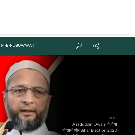
TM-E-NUBUWWAT
NEXT
Asaduddin Owaisi ने दिया
किसानो और Bihar Election 2020