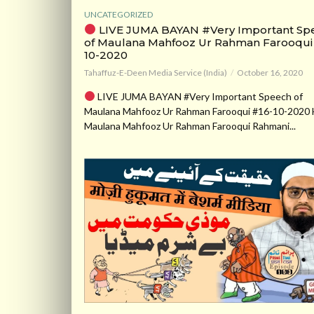
UNCATEGORIZED
LIVE JUMA BAYAN #Very Important Sp
of Maulana Mahfooz Ur Rahman Farooqui
10-2020
Tahaffuz-E-Deen Media Service (India)
October 16, 2020
LIVE JUMA BAYAN #Very Important Speech of
Maulana Mahfooz Ur Rahman Farooqui #16-10-2020 
Maulana Mahfooz Ur Rahman Farooqui Rahmani...