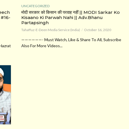
UNCATEGORIZED
eech
मोदी सरकार को किसान की परवाह नहीं || MODI Sarkar Ko
 #16-
Kisaano Ki Parwah Nahi || Adv.Bhanu
Partapsingh
Tahaffuz-E-Deen Media Service (India)
October 16, 2020
——————- Must Watch, Like & Share To All, Subscribe
Hazrat
Also For More Videos...