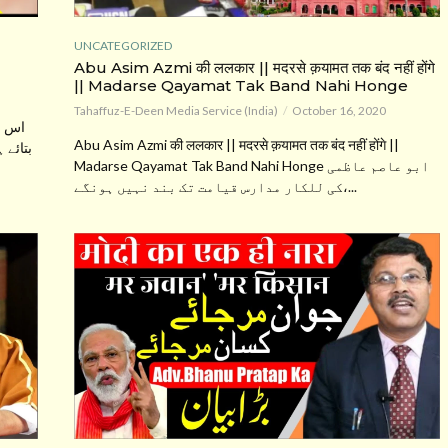
UNCATEGORIZED
Abu Asim Azmi की ललकार || मदरसे क़यामत तक बंद नहीं होंगे
|| Madarse Qayamat Tak Band Nahi Honge
Tahaffuz-E-Deen Media Service (India)
October 16, 2020
اس و
Abu Asim Azmi की ललकार || मदरसे क़यामत तक बंद नहीं होंगे ||
بتائے 
Madarse Qayamat Tak Band Nahi Honge ابو عاصم عاظمی
کی للکار مدارس قیامت تک بند نہیں ہونگے،...