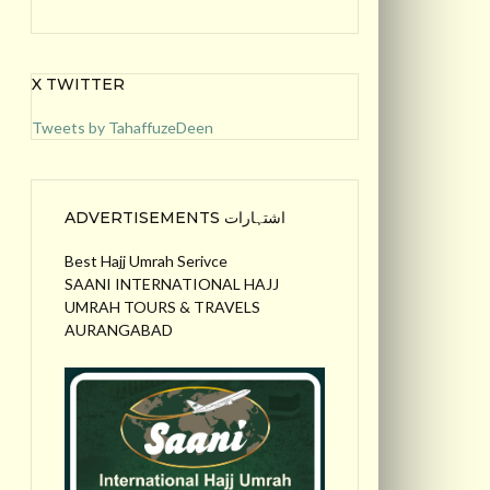
X TWITTER
Tweets by TahaffuzeDeen
ADVERTISEMENTS اشتہارات
Best Hajj Umrah Serivce
SAANI INTERNATIONAL HAJJ
UMRAH TOURS & TRAVELS
AURANGABAD