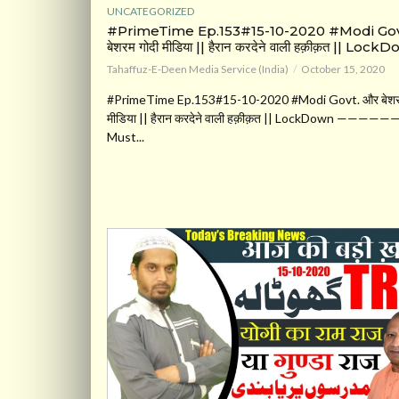
UNCATEGORIZED
#PrimeTime Ep.153#15-10-2020 #Modi Gov
बेशरम गोदी मीडिया || हैरान करदेने वाली हक़ीक़त || Lock
Tahaffuz-E-Deen Media Service (India)
October 15, 2020
#PrimeTime Ep.153#15-10-2020 #Modi Govt. और बेशरम
मीडिया || हैरान करदेने वाली हक़ीक़त || LockDown —————
Must...