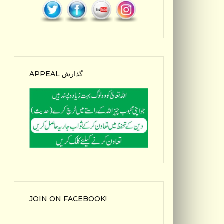
APPEAL گذارش
JOIN ON FACEBOOK!