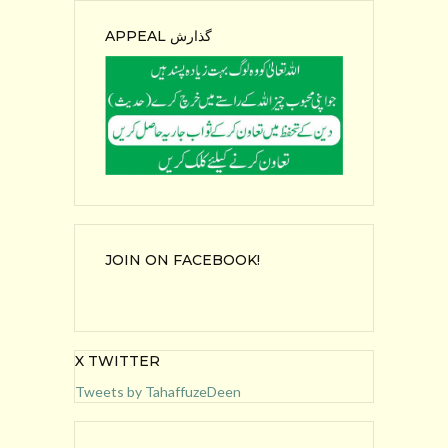
APPEAL گذارش
JOIN ON FACEBOOK!
X TWITTER
Tweets by TahaffuzeDeen