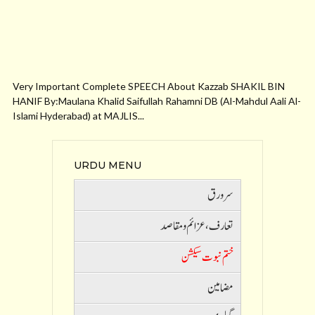
Very Important Complete SPEECH About Kazzab SHAKIL BIN
HANIF By:Maulana Khalid Saifullah Rahamni DB (Al-Mahdul Aali Al-
Islami Hyderabad) at MAJLIS...
URDU MENU
سرورق
تعارف ،عزائم و مقاصد
ختم نبوت سیکشن
مضامین