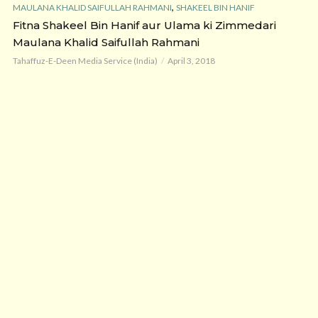
,
MAULANA KHALID SAIFULLAH RAHMANI
SHAKEEL BIN HANIF
Fitna Shakeel Bin Hanif aur Ulama ki Zimmedari
Maulana Khalid Saifullah Rahmani
Tahaffuz-E-Deen Media Service (India)
April 3, 2018