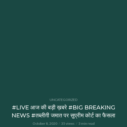
UNCATEGORIZED
#LIVE आज की बड़ी ख़बरे #BIG BREAKING
NEWS #तब्लीग़ी जमात पर सुप्रीम कोर्ट का फैसला
October 8, 2020
35 views
3 min read