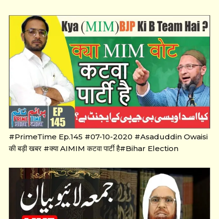
#PrimeTime Ep.145 #07-10-2020 #Asaduddin Owaisi
की बड़ी खबर #क्या AIMIM कटवा पार्टी है#Bihar Election