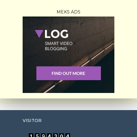
MEKS ADS
VISITOR