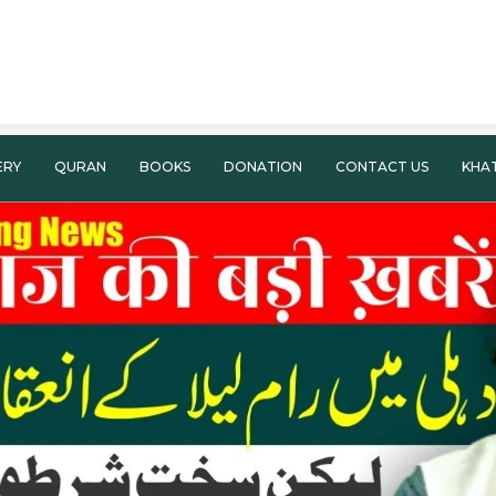
ERY
QURAN
BOOKS
DONATION
CONTACT US
KHA