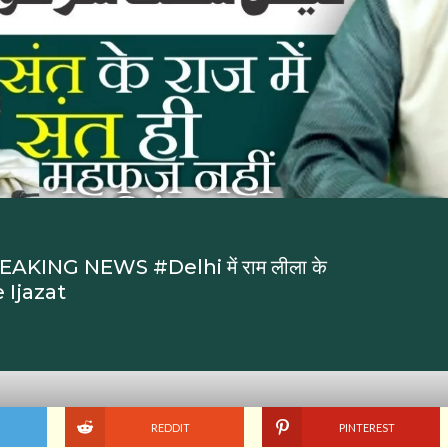
REAKING NEWS #Delhi में राम लीला के
 Ijazat
REDDIT
PINTEREST