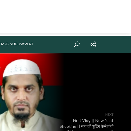
TM-E-NUBUWWAT
NEXT
First Vlog || New Naat
Shooting || नात की शूटिंग कैसे होती