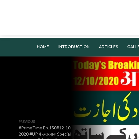
HOME
INTRODUCTION
ARTICLES
GALL
PREVIOUS
#PrimeTime Ep.150#12-10-
2020 #UP में खतरनाक Special