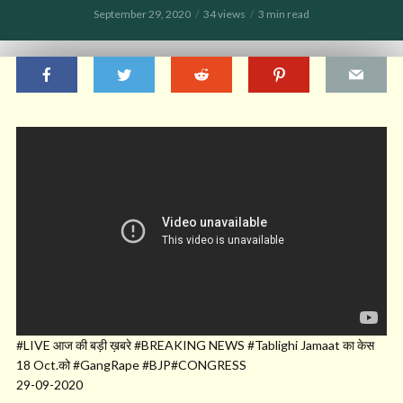
September 29, 2020
34 views
3 min read
#LIVE आज की बड़ी ख़बरे #BREAKING NEWS #Tablighi Jamaat का केस
18 Oct.को #GangRape #BJP#CONGRESS
29-09-2020