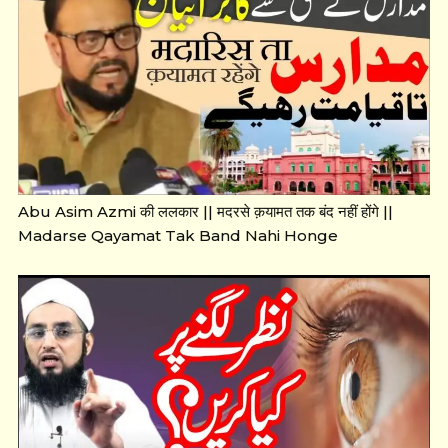
Abu Asim Azmi की ललकार || मदरसे क़यामत तक बंद नहीं होंगे ||
Madarse Qayamat Tak Band Nahi Honge