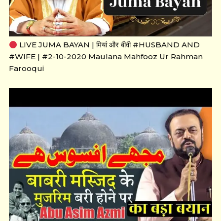
LIVE JUMA BAYAN | मियां और बीवी #HUSBAND AND
#WIFE | #2-10-2020 Maulana Mahfooz Ur Rahman
Farooqui