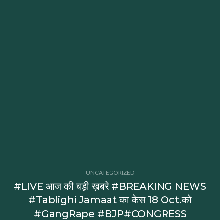
UNCATEGORIZED
#LIVE आज की बड़ी ख़बरे #BREAKING NEWS
#Tablighi Jamaat का केस 18 Oct.को
#GangRape #BJP#CONGRESS