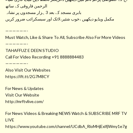
الرحمن فاروقی کے ساتھ
بابری مسجد کے بعد 3 ہزار مسجدوں پر نشانہ
مکمل ویڈیو دیکھیں ،خوب شئیر،لائک اور سبسکرائب ضرور کریں
——————-
Must Watch, Like & Share To All, Subscribe Also For More Videos
——————-
TAHAFFUZ E DEEN STUDIO
Call For Video Recording +91 8888884483
——————-
Also Visit Our Websites
https://ift.tt/2G7M8CY
For News & Updates
Visit Our Website
http://mrftvlive.com/
For News Videos & Breaking NEWS Watch & SUBSCRIBE MRF TV
LIVE
https://www.youtube.com/channel/UCdbA_RloMHjExlfjWmy1e7g