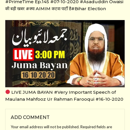
#PrimeTime Ep.145 #07-10-2020 #Asaduddin Owaisi
की बड़ी खबर #क्या AIMIM कटवा पार्टी है#Bihar Election
LIVE JUMA BAYAN #Very Important Speech of
Maulana Mahfooz Ur Rahman Farooqui #16-10-2020
ADD COMMENT
Your email address will not be published.
Required fields are