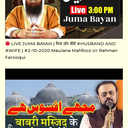
LIVE JUMA BAYAN | मियां और बीवी #HUSBAND AND
#WIFE | #2-10-2020 Maulana Mahfooz Ur Rahman
Farooqui