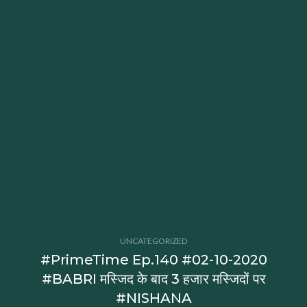
UNCATEGORIZED
#PrimeTime Ep.140 #02-10-2020
#BABRI मस्जिद के बाद 3 हजार मस्जिदों पर
#NISHANA