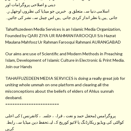
دینی و اصلاحی پروگرامات اور
اسلامی دنیا سے متعلق وہ خبریں جو میڈیا کی نظروں اوجھل رہ
جاتی ہیں یا نظر انداز کردی جاتی ہیں اس چینل سے نشر کی جائیں۔
Tahaffuzedeen Media Services is an Islamic Media Organization,
Founded by QARI ZIYA UR RAHMAN FAROOQUI S/o Hazrat
Maulana Mahfooz Ur Rahman Farooqui Rahmani AURANGABAD
Our aims are:use of Scientific and Modern Methods in Preaching
Islam, Development of Islamic Culture in Electronic & Print Media.
Join our Hands
TAHAFFUZEDEEN MEDIA SERVICES is doing a really great job for
uniting whole ummah on one platform and clearing all the
misconceptions about the beliefs of elders of Ahlus sunnah
deoband.
=======================
پروگرامس (محفل حمد و نعت ، قراۃ ، جلسہ ، کانفرنس ) کی اعلی
کوالٹی کی ویڈیو ریکارڈنگ یا لائیو کوریج کے لیےتحفظ دین میڈیا سے رابطہ
کریں