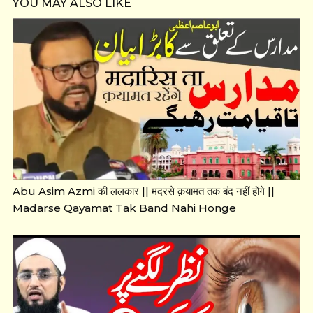
YOU MAY ALSO LIKE
Abu Asim Azmi की ललकार || मदरसे क़यामत तक बंद नहीं होंगे ||
Madarse Qayamat Tak Band Nahi Honge