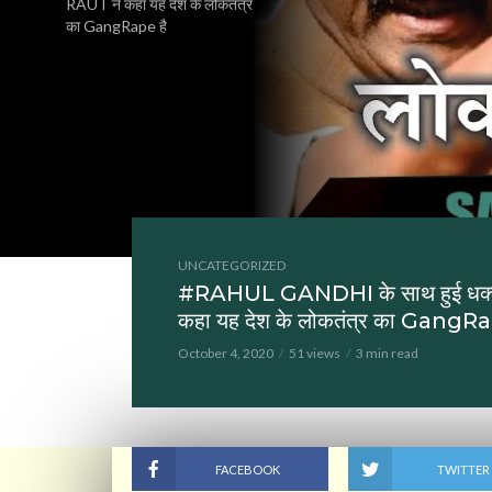
RAUT ने कहा यह देश के लोकतंत्र
का GangRape है
UNCATEGORIZED
#RAHUL GANDHI के साथ हुई धक्
कहा यह देश के लोकतंत्र का GangRa
October 4, 2020
51 views
3 min read
FACEBOOK
TWITTER