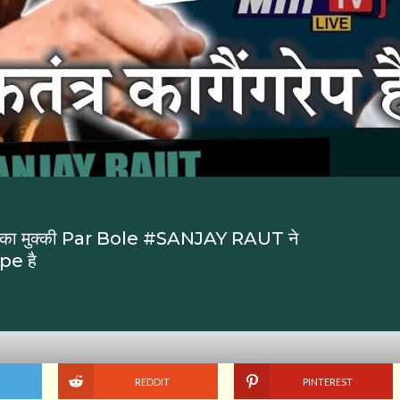
का मुक्की Par Bole #SANJAY RAUT ने
pe है
REDDIT
PINTEREST