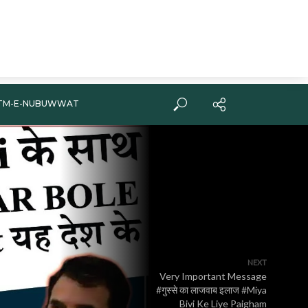
TM-E-NUBUWWAT
NEXT
Very Important Message
#गुस्से का लाजवाब इलाज #Miya
Bivi Ke Liye Paigham