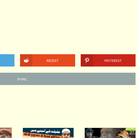
REDDIT
PINTEREST
EMAIL