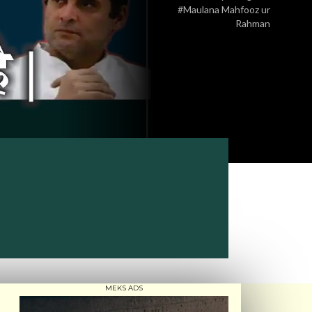
#Maulana Mahfooz ur
Rahman
MEKS ADS