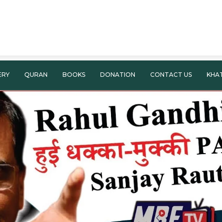
ERY
QURAN
BOOKS
DONATION
CONTACT US
KHA