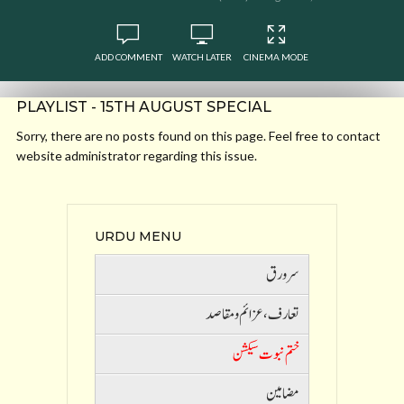
ADD COMMENT
WATCH LATER
CINEMA MODE
PLAYLIST - 15TH AUGUST SPECIAL
Sorry, there are no posts found on this page. Feel free to contact
website administrator regarding this issue.
URDU MENU
سرورق
تعارف ،عزائم و مقاصد
ختم نبوت سیکشن
مضامین