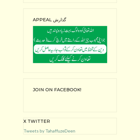
APPEAL گذارش
JOIN ON FACEBOOK!
X TWITTER
Tweets by TahaffuzeDeen