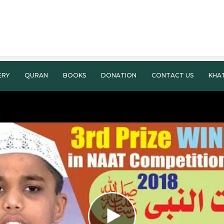
ERY
QURAN
BOOKS
DONATION
CONTACT US
KHA