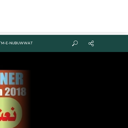
TM-E-NUBUWWAT