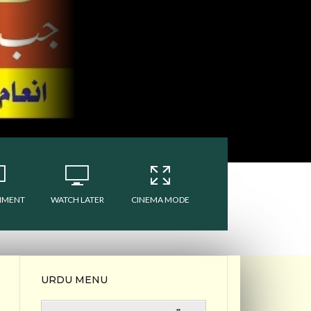
MMENT
WATCH LATER
CINEMA MODE
URDU MENU