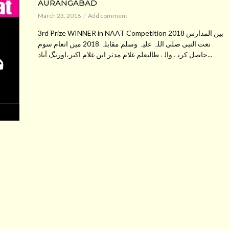
AURANGABAD
March 23, 2018
Add comment
3rd Prize WINNER in NAAT Competition 2018 بین المدارس
نعت النبی صلی اللہ علیہ وسلم مقابلہ 2018 میں انعام سوم
حاصل کرنے والے طالبعلم غلام مدثر ابن غلام اکبر،اورنگ آباد...