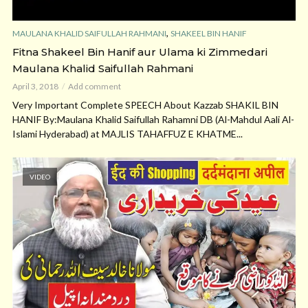
,
MAULANA KHALID SAIFULLAH RAHMANI
SHAKEEL BIN HANIF
Fitna Shakeel Bin Hanif aur Ulama ki Zimmedari
Maulana Khalid Saifullah Rahmani
April 3, 2018
Add comment
Very Important Complete SPEECH About Kazzab SHAKIL BIN
HANIF By:Maulana Khalid Saifullah Rahamni DB (Al-Mahdul Aali Al-
Islami Hyderabad) at MAJLIS TAHAFFUZ E KHATME...
VIDEO