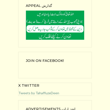
APPEAL گذارش
JOIN ON FACEBOOK!
X TWITTER
Tweets by TahaffuzeDeen
ADVERTISEMENTS اشتہارات