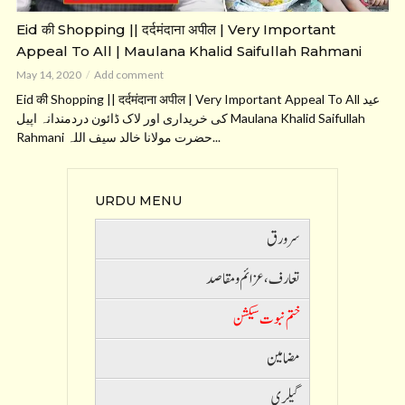
Eid की Shopping || दर्दमंदाना अपील | Very Important
Appeal To All | Maulana Khalid Saifullah Rahmani
May 14, 2020
Add comment
Eid की Shopping || दर्दमंदाना अपील | Very Important Appeal To All عید
کی خریداری اور لاک ڈائون دردمندانہ اپیل Maulana Khalid Saifullah
Rahmani حضرت مولانا خالد سیف اللہ...
URDU MENU
سرورق
تعارف ،عزائم و مقاصد
ختم نبوت سیکشن
مضامین
گیلری