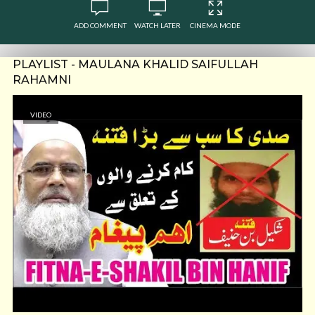
ADD COMMENT
WATCH LATER
CINEMA MODE
PLAYLIST - MAULANA KHALID SAIFULLAH
RAHAMNI
VIDEO