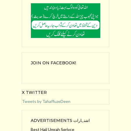
JOIN ON FACEBOOK!
X TWITTER
Tweets by TahaffuzeDeen
ADVERTISEMENTS اشتہارات
Best Hajj Umrah Serivce