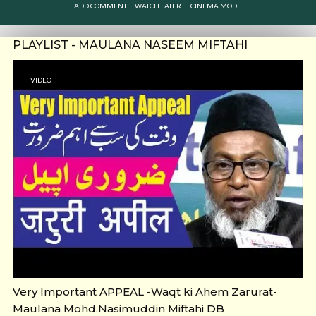
ADD COMMENT
WATCH LATER
CINEMA MODE
PLAYLIST - MAULANA NASEEM MIFTAHI
VIDEO
Very Important APPEAL -Waqt ki Ahem Zarurat-
Maulana Mohd.Nasimuddin Miftahi DB