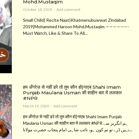
Mohd.Mustaqim
October 18, 2019
Add comment
Small Child| Recite Naat|Khatmenubuwwat Zindabad
2019|Mohammed Haroon Mohd.Mustaqim ——————-
Must Watch, Like & Share To All...
हम अँगरेज़ से नहीं डरे तो तुम कौन हो|नाएब Shahi Imam
Punjab Maulana Usman की शाहीन बाग़ में ललकार
#NPR
March 19, 2020
Add comment
हम अँगरेज़ से नहीं डरे तो तुम कौन हो|नाएब Shahi Imam Punjab
Maulana Usman की शाहीन बाग़ में ललकार #NPR ہم انگریز سے
نہیں ڈرے تو تم کون ہو، نائب شاہی امام پنجاب حضرت مولانا...