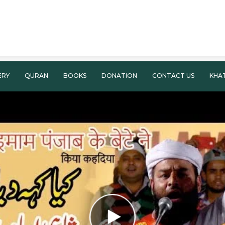
ERY
QURAN
BOOKS
DONATION
CONTACT US
KHA