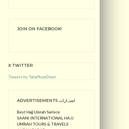
JOIN ON FACEBOOK!
X TWITTER
Tweets by TahaffuzeDeen
ADVERTISEMENTS اشتہارات
Best Hajj Umrah Serivce
SAANI INTERNATIONAL HAJJ
UMRAH TOURS & TRAVELS