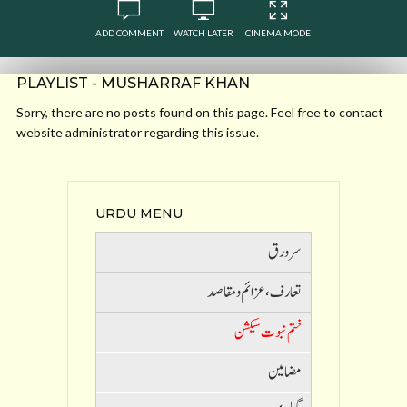
ADD COMMENT
WATCH LATER
CINEMA MODE
PLAYLIST - MUSHARRAF KHAN
Sorry, there are no posts found on this page. Feel free to contact
website administrator regarding this issue.
URDU MENU
سرورق
تعارف ،عزائم و مقاصد
ختم نبوت سیکشن
مضامین