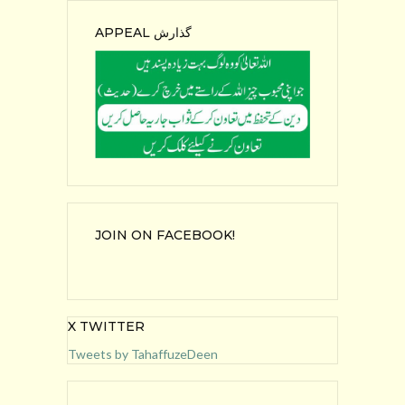
APPEAL گذارش
JOIN ON FACEBOOK!
X TWITTER
Tweets by TahaffuzeDeen